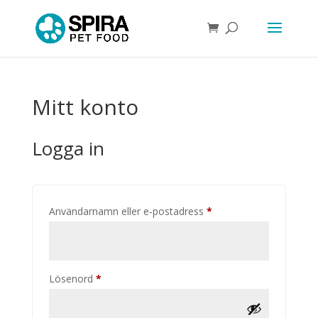
Mitt konto
Logga in
Obligatoriskt
Användarnamn eller e-postadress
*
Obligatoriskt
Lösenord
*