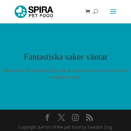
Fantastiska saker väntar
Något stort är på gång! Vår butik är under arbete och kommer att
lanseras snart!
Copyright &#169 SPIRA pet food by Swedish Dog