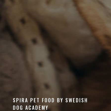
SPIRA PET FOOD BY SWEDISH
DOG ACADEMY