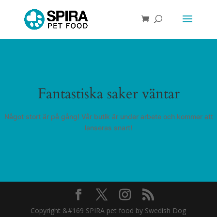
Fantastiska saker väntar
Något stort är på gång! Vår butik är under arbete och kommer att
lanseras snart!
Copyright &#169 SPIRA pet food by Swedish Dog