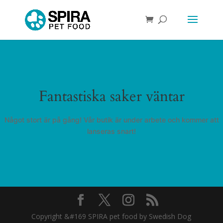
Fantastiska saker väntar
Något stort är på gång! Vår butik är under arbete och kommer att
lanseras snart!
Copyright &#169 SPIRA pet food by Swedish Dog