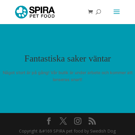
Fantastiska saker väntar
Något stort är på gång! Vår butik är under arbete och kommer att
lanseras snart!
Copyright &#169 SPIRA pet food by Swedish Dog